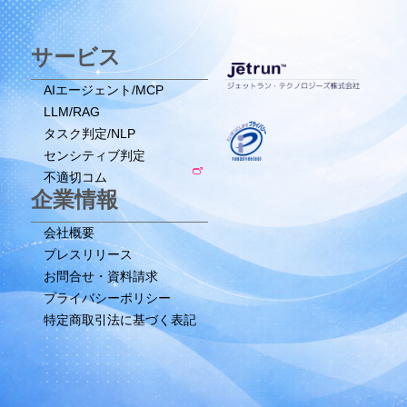
サービス
AIエージェント/MCP
LLM/RAG
タスク判定/NLP
センシティブ判定
不適切コム
企業情報
会社概要
プレスリリース
お問合せ・資料請求
プライバシーポリシー
特定商取引法に基づく表記