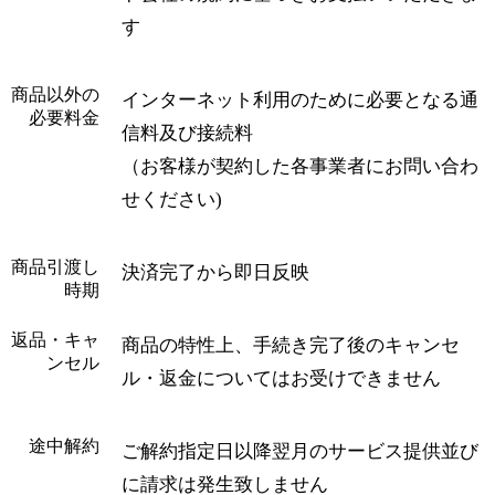
す
商品以外の
インターネット利用のために必要となる通
必要料金
信料及び接続料
（お客様が契約した各事業者にお問い合わ
せください)
商品引渡し
決済完了から即日反映
時期
返品・キャ
商品の特性上、手続き完了後のキャンセ
ンセル
ル・返金についてはお受けできません
途中解約
ご解約指定日以降翌月のサービス提供並び
に請求は発生致しません